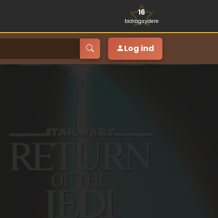
16
bidragsydere
Log ind