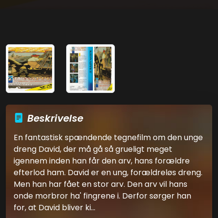
Beskrivelse
En fantastisk spændende tegnefilm om den unge
dreng David, der må gå så grueligt meget
igennem inden han får den arv, hans forældre
efterlod ham. David er en ung, forældreløs dreng.
Men han har fået en stor arv. Den arv vil hans
onde morbror ha' fingrene i. Derfor sørger han
for, at David bliver ki...