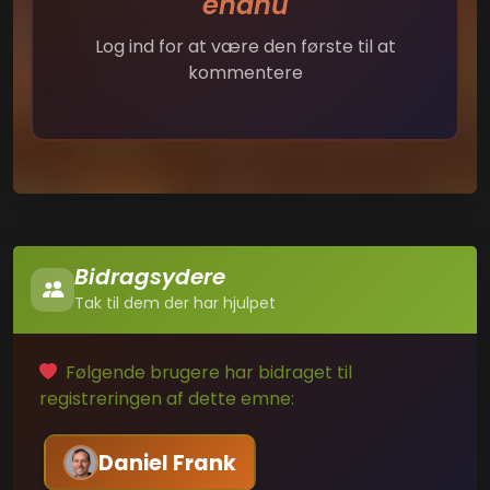
endnu
Log ind for at være den første til at
kommentere
Bidragsydere
Tak til dem der har hjulpet
Følgende brugere har bidraget til
registreringen af dette emne:
Daniel Frank