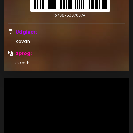
5708753070374
Udgiver:
Kavan
Sprog:
dansk