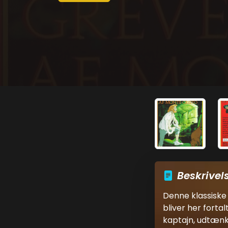
Beskrivel
Denne klassiske 
bliver her forta
kaptajn, udtænk