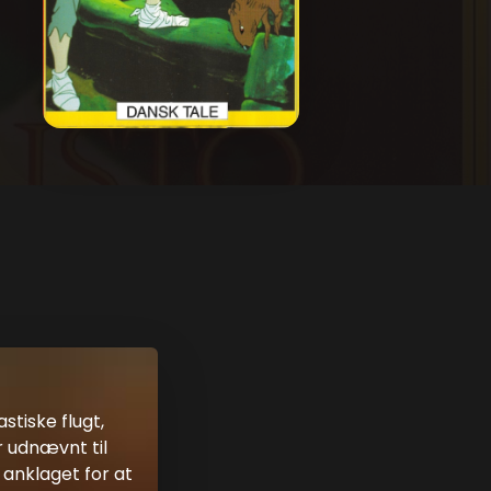
tiske flugt,
r udnævnt til
anklaget for at