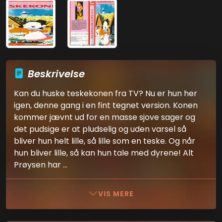
Beskrivelse
Kan du huske teskekonen fra TV? Nu er hun her
igen, denne gang i en fint tegnet version. Konen
kommer jævnt ud for en masse sjove sager og
det pudsige er at pludselig og uden varsel så
bliver hun helt lille, så lille som en teske. Og når
hun bliver lille, så kan hun tale med dyrene! Alt
Prøysen har ...
VIS MERE