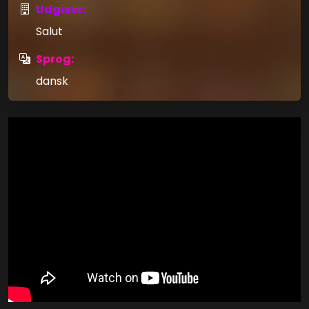
Udgiver:
Salut
Sprog:
dansk