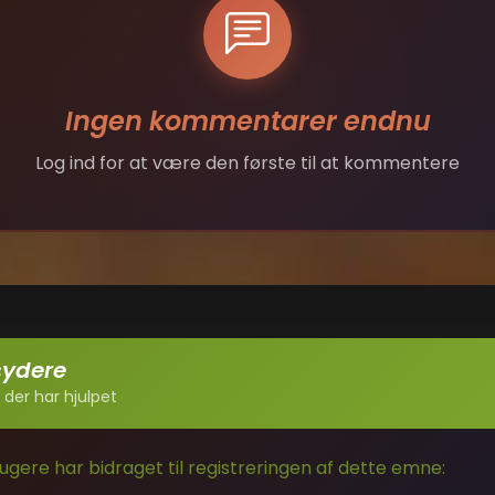
Ingen kommentarer endnu
Log ind for at være den første til at kommentere
sydere
 der har hjulpet
gere har bidraget til registreringen af dette emne: