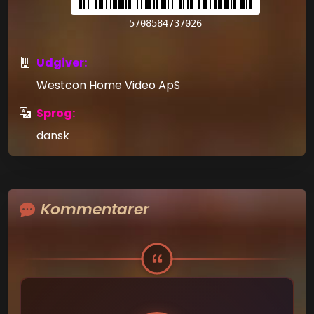
5708584737026
Udgiver:
Westcon Home Video ApS
Sprog:
dansk
Kommentarer