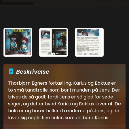
Beskrivelse
Thorbjørn Egners fortælling. Karius og Baktus er
to små tandtrolle, som bor i munden på Jens. Der
trives de så godt, fordi Jens er så glad for søde
sager, og det er hvad Karius og Baktus lever af. De
hakker og borer huller i tænderne på Jens, og de
laver sig nogle fine huler, som de bor i. Karius ...