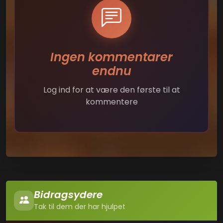
Ingen kommentarer
endnu
Log ind for at være den første til at
kommentere
Bidragsydere
Tak til dem der har hjulpet