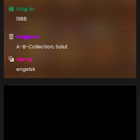
Udg.år:
1988
Udgiver:
A-B-Collection, Salut
Sprog:
engelsk