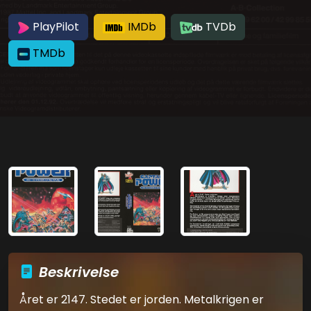
PlayPilot
IMDb
TVDb
TMDb
Beskrivelse
Året er 2147. Stedet er jorden. Metalkrigen er