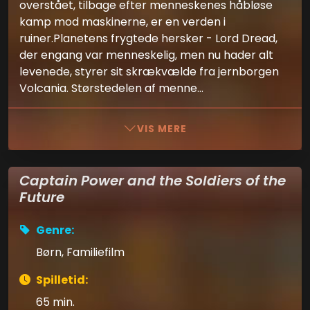
overstået, tilbage efter menneskenes håbløse
kamp mod maskinerne, er en verden i
ruiner.Planetens frygtede hersker - Lord Dread,
der engang var menneskelig, men nu hader alt
levenede, styrer sit skrækvælde fra jernborgen
Volcania. Størstedelen af menne...
VIS MERE
Captain Power and the Soldiers of the
Future
Genre:
Børn, Familiefilm
Spilletid:
65 min.