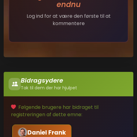
endnu
Log ind for at være den første til at
kommentere
Bidragsydere
Tak til dem der har hjulpet
Følgende brugere har bidraget til
registreringen af dette emne:
Daniel Frank