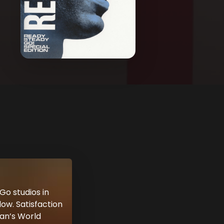
Go studios in
ow. Satisfaction
Man’s World