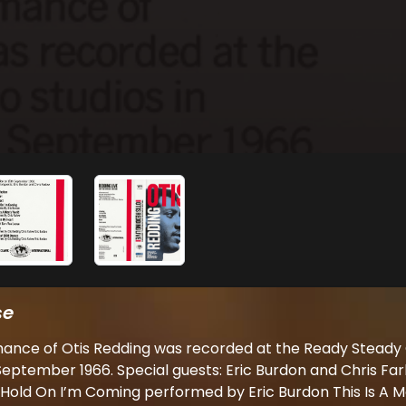
se
rmance of Otis Redding was recorded at the Ready Steady 
eptember 1966. Special guests: Eric Burdon and Chris Farl
 Hold On I’m Coming performed by Eric Burdon This Is A 