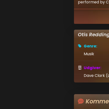
performed by Chr
Otis Redding
Genre:
Musik
Udgiver:
Dave Clark (
Kommen