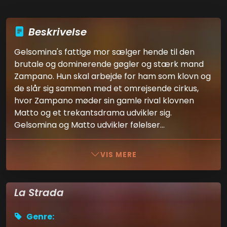
Beskrivelse
Gelsomina's fattige mor sælger hende til den
brutale og dominerende gøgler og stærk mand
Zampano. Hun skal arbejde for ham som klovn og
de slår sig sammen med et omrejsende cirkus,
hvor Zampano møder sin gamle rival klovnen
Matto og et trekantsdrama udvikler sig.
Gelsomina og Matto udvikler følelser...
VIS MERE
La Strada
Genre: