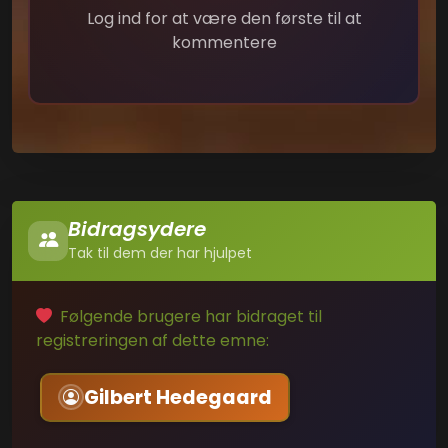
Log ind for at være den første til at
kommentere
Bidragsydere
Tak til dem der har hjulpet
Følgende brugere har bidraget til
registreringen af dette emne:
Gilbert Hedegaard