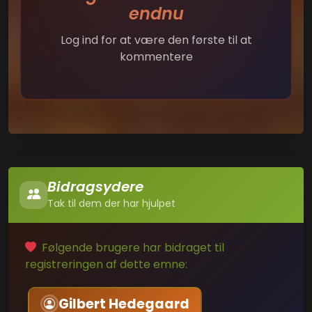
endnu
Log ind for at være den første til at
kommentere
Bidragsydere
Tak til dem der har hjulpet
Følgende brugere har bidraget til
registreringen af dette emne:
Gilbert Hedegaard