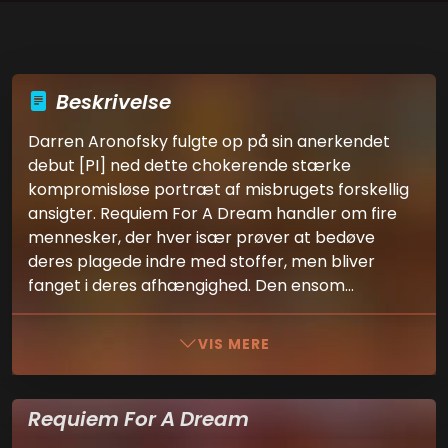
Beskrivelse
Darren Aronofsky fulgte op på sin anerkendet
debut [PI] ned dette chokerende stærke
kompromisløse portræt af misbrugets forskellig
ansigter. Requiem For A Dream handler om fire
mennesker, der hver især prøver at bedøve
deres plagede indre med stoffer, men bliver
fanget i deres afhængighed. Den ensom...
VIS MERE
Requiem For A Dream