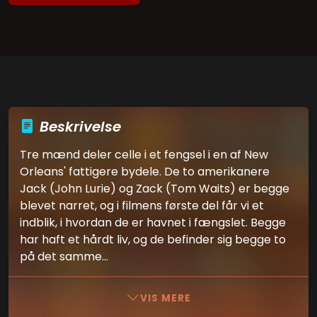
Beskrivelse
Tre mænd deler celle i et fengsel i en af New
Orleans' fattigere bydele. De to amerikanere
Jack (John Lurie) og Zack (Tom Waits) er begge
blevet narret, og i filmens første del får vi et
indblik, i hvordan de er havnet i fængslet. Begge
har haft et hårdt liv, og de befinder sig begge to
på det samme...
VIS MERE