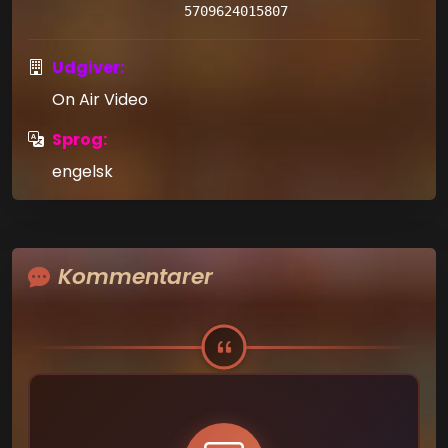
5709624015807
Udgiver:
On Air Video
Sprog:
engelsk
Kommentarer