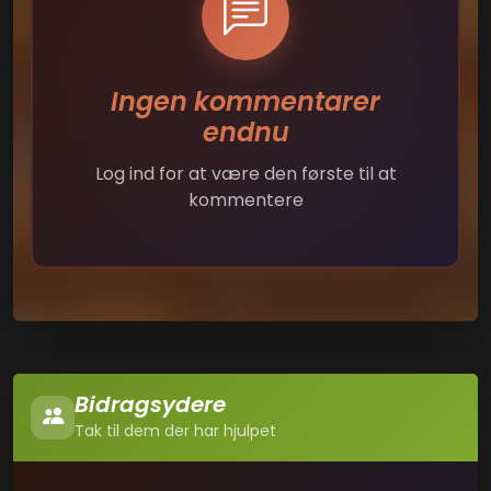
Ingen kommentarer
endnu
Log ind for at være den første til at
kommentere
Bidragsydere
Tak til dem der har hjulpet