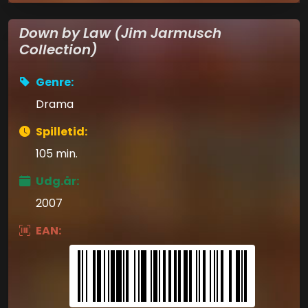
Down by Law (Jim Jarmusch
Collection)
Genre:
Drama
Spilletid:
105 min.
Udg.år:
2007
EAN: