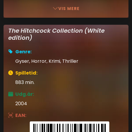
VIS MERE
The Hitchcock Collection (White
edition)
Genre:
Gyser, Horror, Krimi, Thriller
Spilletid:
883 min.
Udg.år:
2004
EAN: