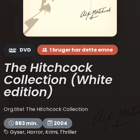
DVD
1 bruger har dette emne
The Hitchcock
Collection (White
edition)
Org.titel: The Hitchcock Collection
883 min.
2004
Gyser, Horror, Krimi, Thriller