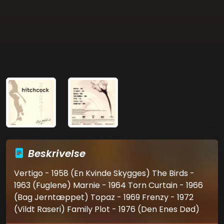
Beskrivelse
Vertigo - 1958 (En Kvinde Skygges) The Birds -
1963 (Fuglene) Marnie - 1964 Torn Curtain - 1966
(Bag Jerntæppet) Topaz - 1969 Frenzy - 1972
(Vildt Raseri) Family Plot - 1976 (Den Enes Død)