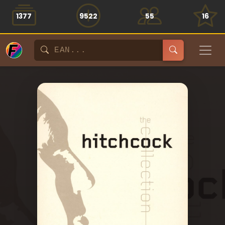
1377
9522
55
16