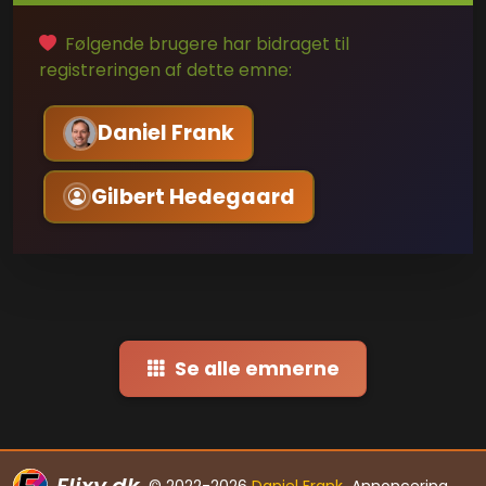
Følgende brugere har bidraget til
registreringen af dette emne:
Daniel Frank
Gilbert Hedegaard
Se alle emnerne
© 2022-2026