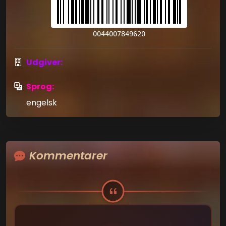
0044007849620
Udgiver:
Sprog:
engelsk
Kommentarer