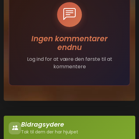
Ingen kommentarer
endnu
Log ind for at være den første til at
kommentere
Bidragsydere
Tak til dem der har hjulpet