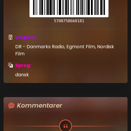
5708758660181
Udgiver:
DR - Danmarks Radio, Egmont Film, Nordisk
Film
Sprog:
dansk
Kommentarer