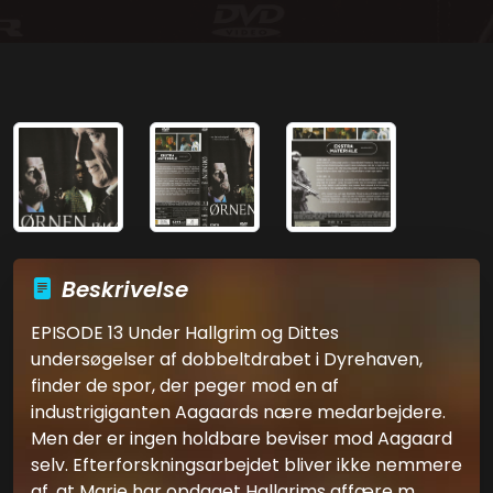
Beskrivelse
EPISODE 13 Under Hallgrim og Dittes
undersøgelser af dobbeltdrabet i Dyrehaven,
finder de spor, der peger mod en af
industrigiganten Aagaards nære medarbejdere.
Men der er ingen holdbare beviser mod Aagaard
selv. Efterforskningsarbejdet bliver ikke nemmere
af, at Marie har opdaget Hallgrims affære m...