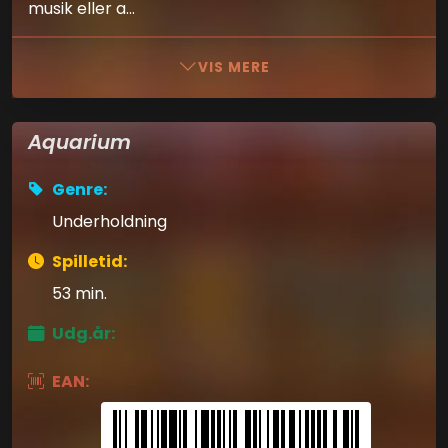
musik eller a...
VIS MERE
Aquarium
Genre:
Underholdning
Spilletid:
53 min.
Udg.år:
EAN: