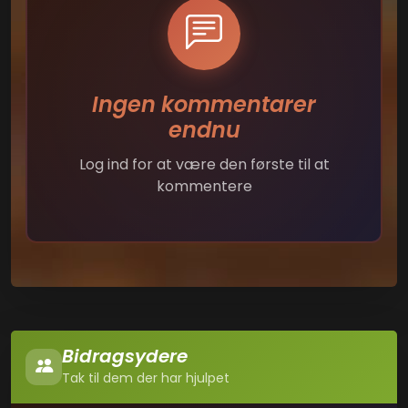
Ingen kommentarer
endnu
Log ind for at være den første til at
kommentere
Bidragsydere
Tak til dem der har hjulpet