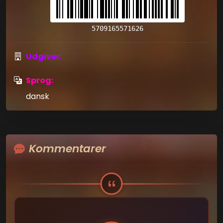
5709165571626
Udgiver:
Sprog:
dansk
Kommentarer