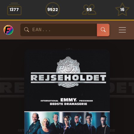
1377
9522
55
16