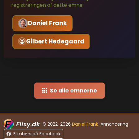
registreringen af dette emne:
Daniel Frank
Gilbert Hedegaard
Se alle emnerne
Flixy.dk
© 2022-2026
Daniel Frank
Annoncering
Filmbørs på Facebook