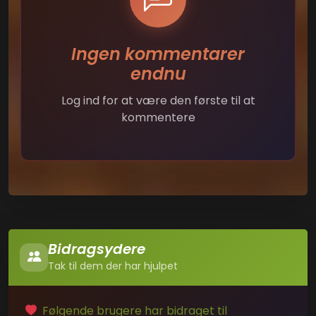
Ingen kommentarer
endnu
Log ind for at være den første til at
kommentere
Bidragsydere
Tak til dem der har hjulpet
Følgende brugere har bidraget til