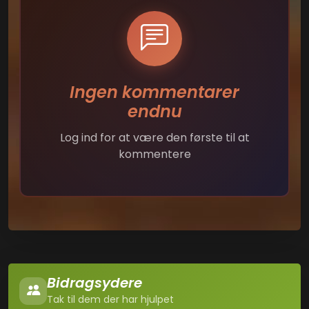
Ingen kommentarer
endnu
Log ind for at være den første til at
kommentere
Bidragsydere
Tak til dem der har hjulpet