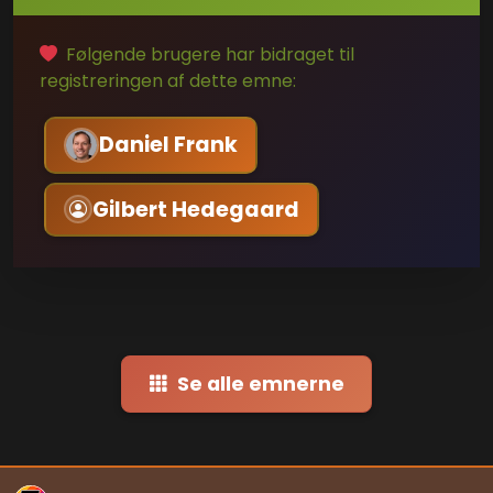
Følgende brugere har bidraget til
registreringen af dette emne:
Daniel Frank
Gilbert Hedegaard
Se alle emnerne