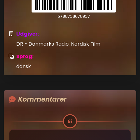
5708758678957
Udgiver:
DR - Danmarks Radio, Nordisk Film
Sprog:
dansk
Kommentarer