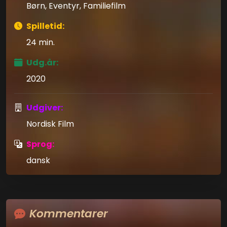
Børn, Eventyr, Familiefilm
Spilletid:
24 min.
Udg.år:
2020
Udgiver:
Nordisk Film
Sprog:
dansk
Kommentarer