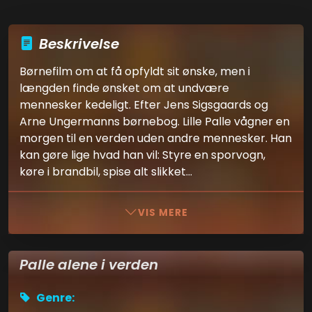
Beskrivelse
Børnefilm om at få opfyldt sit ønske, men i
længden finde ønsket om at undvære
mennesker kedeligt. Efter Jens Sigsgaards og
Arne Ungermanns børnebog. Lille Palle vågner en
morgen til en verden uden andre mennesker. Han
kan gøre lige hvad han vil: Styre en sporvogn,
køre i brandbil, spise alt slikket...
VIS MERE
Palle alene i verden
Genre: