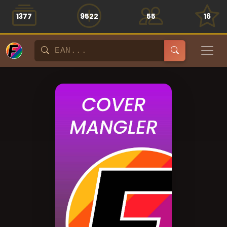
1377
9522
55
16