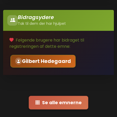
Bidragsydere
Tak til dem der har hjulpet
Følgende brugere har bidraget til
registreringen af dette emne:
Gilbert Hedegaard
Se alle emnerne