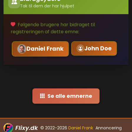
Tak til dem der har hjulpet
Følgende brugere har bidraget til
registreringen af dette emne:
John Doe
Daniel Frank
Se alle emnerne
Flixy.dk
© 2022-2026
Daniel Frank
Annoncering