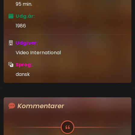
95 min.
Udg.år:
1986
Udgiver:
Video International
Sprog:
dansk
Kommentarer