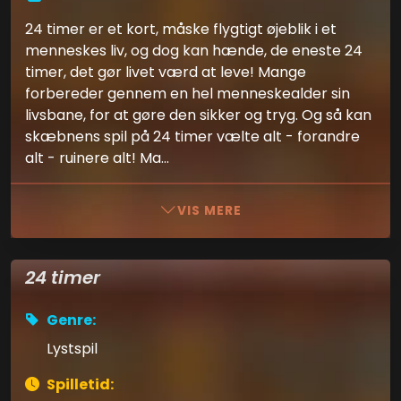
24 timer er et kort, måske flygtigt øjeblik i et
menneskes liv, og dog kan hænde, de eneste 24
timer, det gør livet værd at leve! Mange
forbereder gennem en hel menneskealder sin
livsbane, for at gøre den sikker og tryg. Og så kan
skæbnens spil på 24 timer vælte alt - forandre
alt - ruinere alt! Ma...
VIS MERE
24 timer
Genre:
Lystspil
Spilletid: