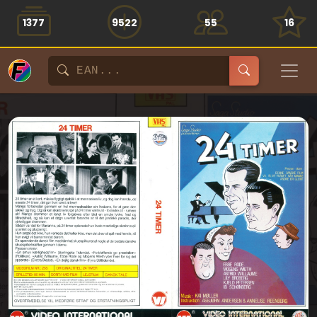
1377
9522
55
16