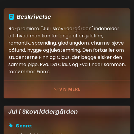
Beskrivelse
Re-premiere. "Jul i skovridergården" indeholder
alt, hvad man kan forlange af en julefilm;
romantik, spænding, glad ungdom, charme, sjove
påfund, hygge og julestemning. Den fortæller om
studenterne Finn og Claus, der begge elsker den
samme pige, Eva. Da Claus og Eva finder sammen,
forsømmer Finn s...
VIS MERE
Jul i Skovriddergården
Genre: