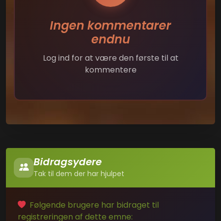
Ingen kommentarer
endnu
Log ind for at være den første til at
kommentere
Bidragsydere
Tak til dem der har hjulpet
Følgende brugere har bidraget til
registreringen af dette emne: