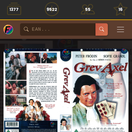
1377
9522
55
16