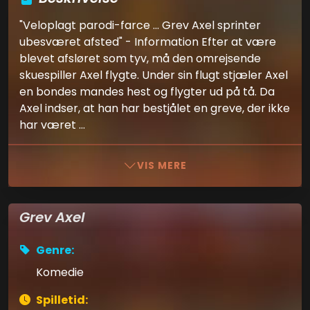
"Veloplagt parodi-farce ... Grev Axel sprinter
ubesværet afsted" - Information Efter at være
blevet afsløret som tyv, må den omrejsende
skuespiller Axel flygte. Under sin flugt stjæler Axel
en bondes mandes hest og flygter ud på tå. Da
Axel indser, at han har bestjålet en greve, der ikke
har været ...
VIS MERE
Grev Axel
Genre:
Komedie
Spilletid: