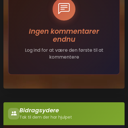
Ingen kommentarer
endnu
Log ind for at være den første til at
kommentere
Bidragsydere
Tak til dem der har hjulpet