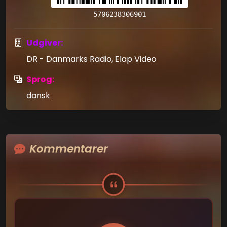
5706238306901
Udgiver:
DR - Danmarks Radio, Elap Video
Sprog:
dansk
Kommentarer