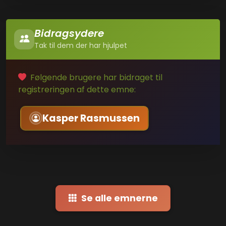
Bidragsydere
Tak til dem der har hjulpet
Følgende brugere har bidraget til
registreringen af dette emne:
Kasper Rasmussen
Se alle emnerne