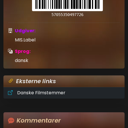
57055350497726
Udgiver:
MIS.Label
Sprog:
dansk
Eksterne links
Danske Filmstemmer
Kommentarer