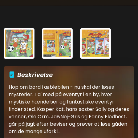
Beskrivelse
Hop om bord i æblebilen - nu skal der løses
mysterier. Ta' med på eventyr i en by, hvor
mystiske hændelser og fantastiske eventyr
finder sted. Kasper Kat, hans søster Sally og deres
venner, Ole Orm, Ja&Nej-Gris og Fanny Flodhest,
går på jagt efter beviser og prøver at løse gåden
om de mange uforkl...