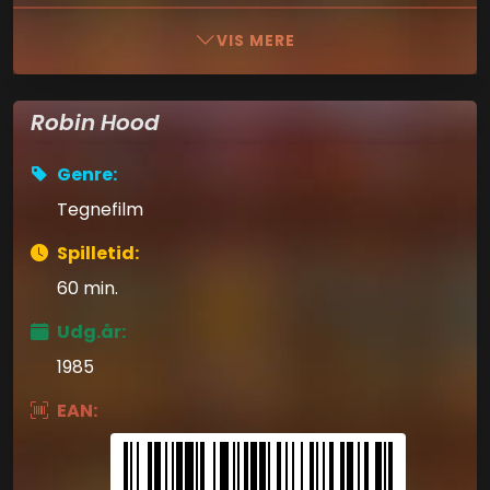
VIS MERE
Robin Hood
Genre:
Tegnefilm
Spilletid:
60 min.
Udg.år:
1985
EAN: