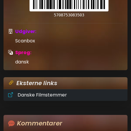
5708753083503
Udgiver:
Scanbox
Sprog:
dansk
Eksterne links
Danske Filmstemmer
Kommentarer