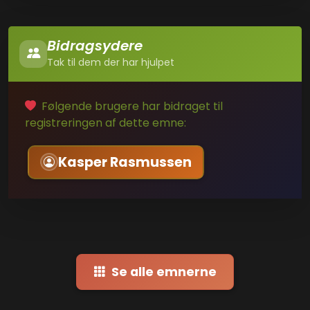
Bidragsydere
Tak til dem der har hjulpet
Følgende brugere har bidraget til
registreringen af dette emne:
Kasper Rasmussen
Se alle emnerne