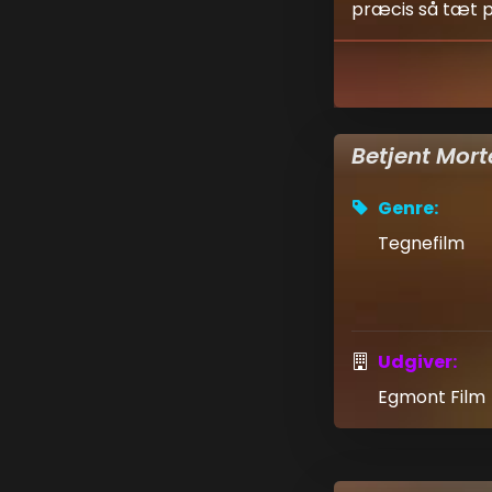
præcis så tæt på
Betjent Mort
Genre:
Tegnefilm
Udgiver:
Egmont Film