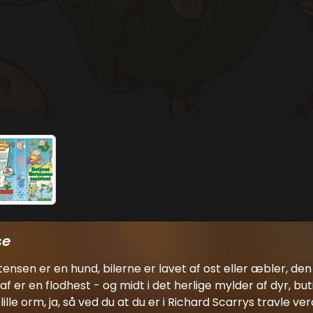
se
ensen er en hund, bilerne er lavet af ost eller æbler, den
f er en flodhest - og midt i det herlige mylder af dyr, but
lille orm, ja, så ved du at du er i Richard Scarrys travle ver