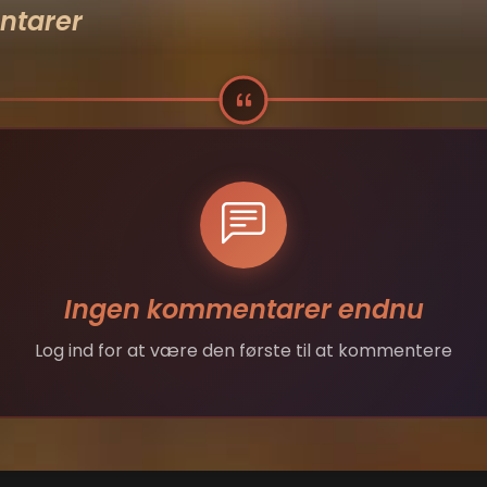
tarer
Ingen kommentarer endnu
Log ind for at være den første til at kommentere