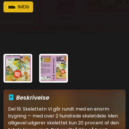
IMDb
Beskrivelse
Del 19. Skelettetn Vi går rundt med en enorm
bygning — med over 2 hundrede skeletdele. Men
alligevel udgører skelettet kun 20 procent af den