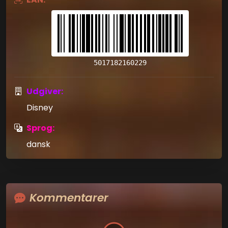
5017182160229
Udgiver:
Disney
Sprog:
dansk
Kommentarer