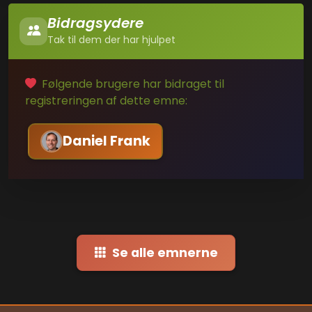
Bidragsydere
Tak til dem der har hjulpet
Følgende brugere har bidraget til
registreringen af dette emne:
Daniel Frank
Se alle emnerne