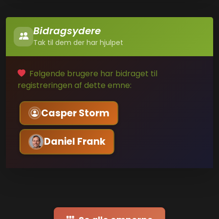
Bidragsydere
Tak til dem der har hjulpet
Følgende brugere har bidraget til
registreringen af dette emne:
Casper Storm
Daniel Frank