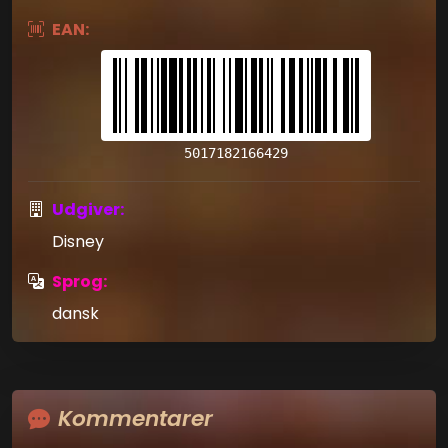
EAN:
5017182166429
Udgiver:
Disney
Sprog:
dansk
Kommentarer