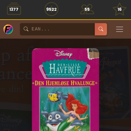
1377
9522
55
16