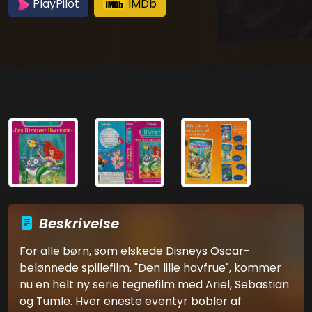
PlayPilot
IMDb
Beskrivelse
For alle børn, som elskede Disneys Oscar-
belønnede spillefilm, "Den lille havfrue", kommer
nu en helt ny serie tegnefilm med Ariel, Sebastian
og Tumle. Hver eneste eventyr bobler af