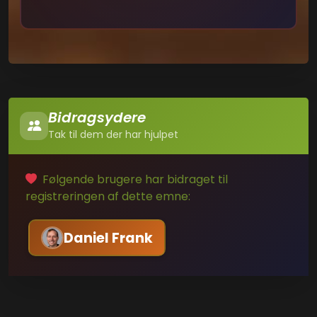
Bidragsydere
Tak til dem der har hjulpet
Følgende brugere har bidraget til
registreringen af dette emne:
Daniel Frank