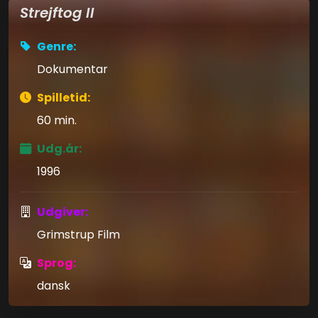
Strejftog II
Genre:
Dokumentar
Spilletid:
60 min.
Udg.år:
1996
Udgiver:
Grimstrup Film
Sprog:
dansk