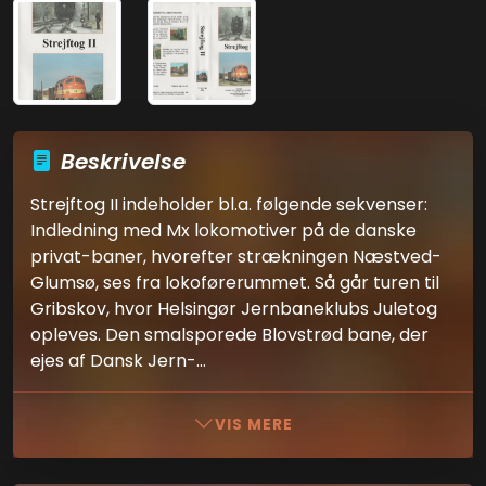
Beskrivelse
Strejftog II indeholder bl.a. følgende sekvenser:
Indledning med Mx lokomotiver på de danske
privat-baner, hvorefter strækningen Næstved-
Glumsø, ses fra lokoførerummet. Så går turen til
Gribskov, hvor Helsingør Jernbaneklubs Juletog
opleves. Den smalsporede Blovstrød bane, der
ejes af Dansk Jern-...
VIS MERE