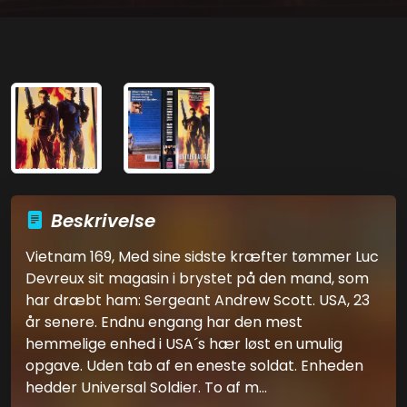
Beskrivelse
Vietnam 169, Med sine sidste kræfter tømmer Luc
Devreux sit magasin i brystet på den mand, som
har dræbt ham: Sergeant Andrew Scott. USA, 23
år senere. Endnu engang har den mest
hemmelige enhed i USA´s hær løst en umulig
opgave. Uden tab af en eneste soldat. Enheden
hedder Universal Soldier. To af m...