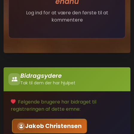
endnu
Log ind for at være den første til at
kommentere
Bidragsydere
Tak til dem der har hjulpet
Følgende brugere har bidraget til
registreringen af dette emne:
Jakob Christensen