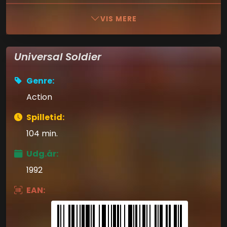
VIS MERE
Universal Soldier
Genre:
Action
Spilletid:
104 min.
Udg.år:
1992
EAN: