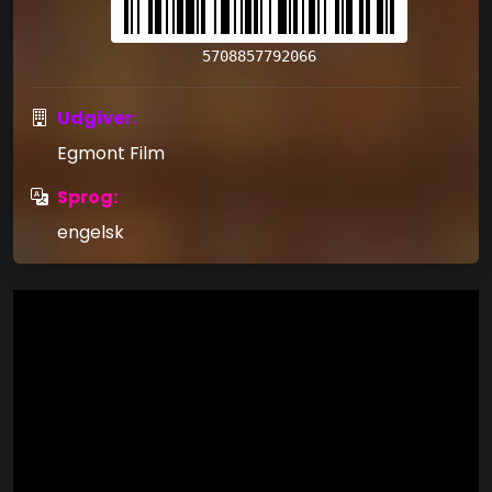
5708857792066
Udgiver:
Egmont Film
Sprog:
engelsk