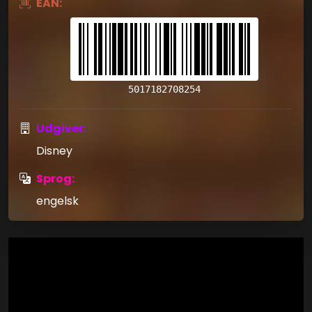
EAN:
5017182708254
Udgiver:
Disney
Sprog:
engelsk