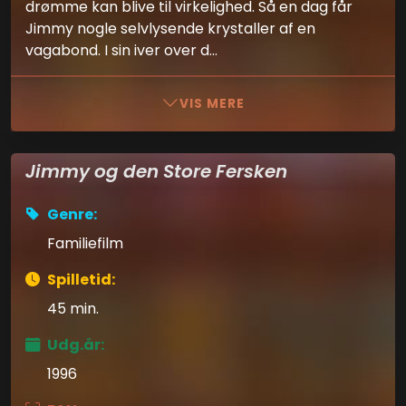
drømme kan blive til virkelighed. Så en dag får
Jimmy nogle selvlysende krystaller af en
vagabond. I sin iver over d...
VIS MERE
Jimmy og den Store Fersken
Genre:
Familiefilm
Spilletid:
45 min.
Udg.år:
1996