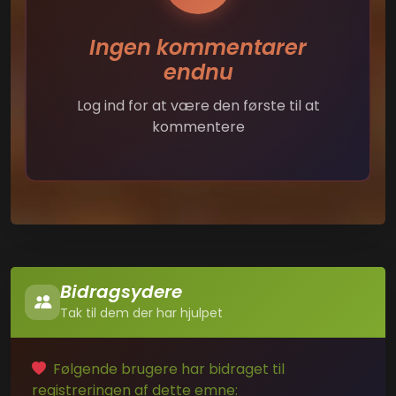
Ingen kommentarer
endnu
Log ind for at være den første til at
kommentere
Bidragsydere
Tak til dem der har hjulpet
Følgende brugere har bidraget til
registreringen af dette emne: