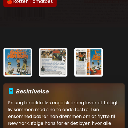
Rotten Tomatoes
Beskrivelse
En ung forældreløs engelsk dreng lever et fattigt
liv sammen med sine to onde fastre. I sin
ensomhed bærer han drømmen om at flytte til
New York. Ifølge hans far er det byen hvor alle