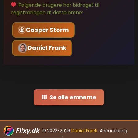
Følgende brugere har bidraget til
registreringen af dette emne:
Casper Storm
Daniel Frank
Se alle emnerne
Flixy.dk
© 2022-2026
Daniel Frank
Annoncering