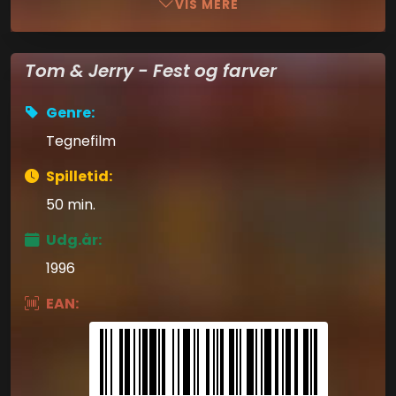
VIS MERE
Tom & Jerry - Fest og farver
Genre:
Tegnefilm
Spilletid:
50 min.
Udg.år:
1996
EAN: