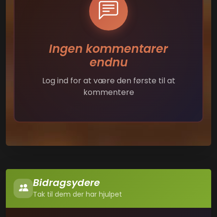
Ingen kommentarer
endnu
Log ind for at være den første til at
kommentere
Bidragsydere
Tak til dem der har hjulpet