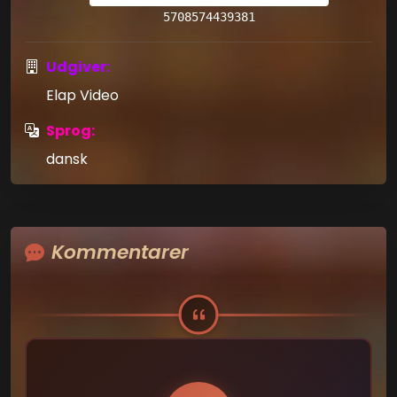
5708574439381
Udgiver:
Elap Video
Sprog:
dansk
Kommentarer