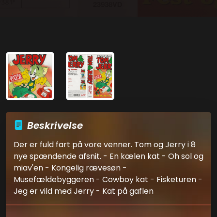
Beskrivelse
Der er fuld fart på vore venner. Tom og Jerry i 8
nye spændende afsnit. - En kælen kat - Oh sol og
miav'en - Kongelig rævesøn -
Musefældebyggeren - Cowboy kat - Fisketuren -
Jeg er vild med Jerry - Kat på gaflen