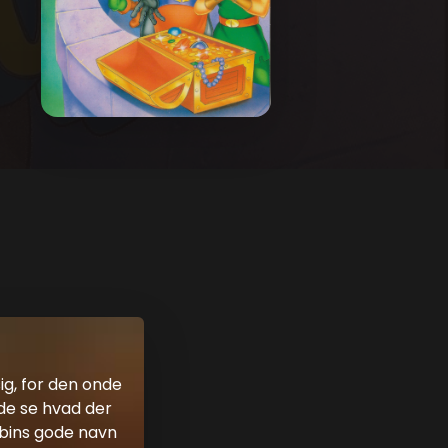
ig, for den onde
 de se hvad der
obins gode navn