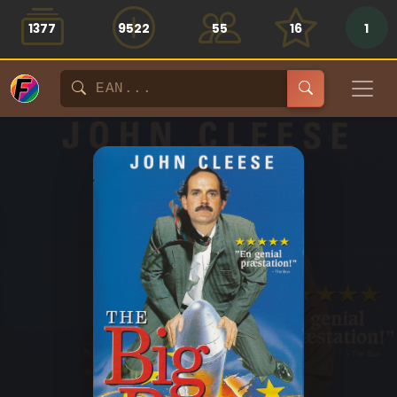
1377
9522
55
16
1