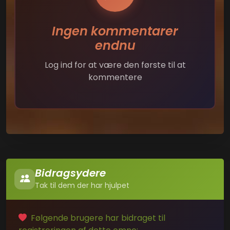
Ingen kommentarer
endnu
Log ind for at være den første til at
kommentere
Bidragsydere
Tak til dem der har hjulpet
Følgende brugere har bidraget til