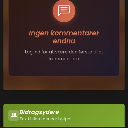
Ingen kommentarer
endnu
Log ind for at være den første til at
kommentere
Bidragsydere
Tak til dem der har hjulpet