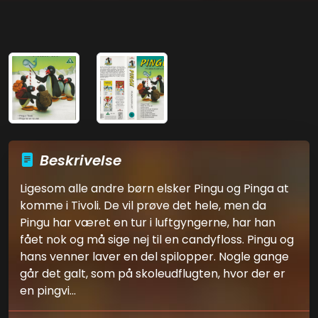
Beskrivelse
Ligesom alle andre børn elsker Pingu og Pinga at
komme i Tivoli. De vil prøve det hele, men da
Pingu har været en tur i luftgyngerne, har han
fået nok og må sige nej til en candyfloss. Pingu og
hans venner laver en del spilopper. Nogle gange
går det galt, som på skoleudflugten, hvor der er
en pingvi...