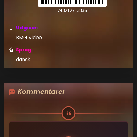
743212713336
Udgiver:
BMG Video
Sprog:
dansk
Kommentarer