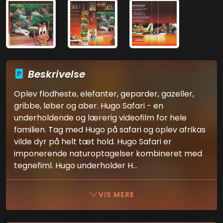
Beskrivelse
Oplev flodheste, elefanter, geparder, gazeller,
gribbe, løber og aber. Hugo Safari - en
underholdende og lærerig videofilm for hele
familien. Tag med Hugo på safari og oplev afrikas
vilde dyr på helt tæt hold. Hugo Safari er
imponerende naturoptagelser kombineret med
tegnefiml. Hugo underholder H...
VIS MERE