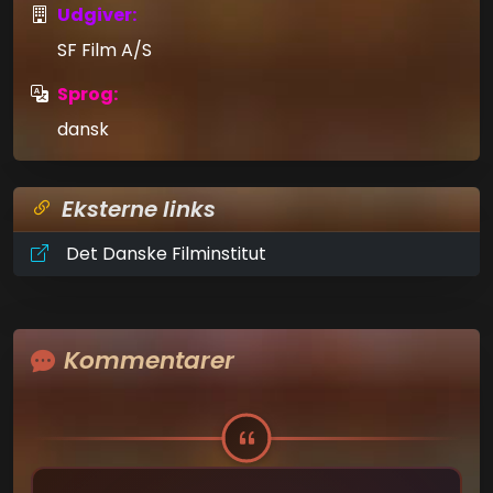
Udgiver:
SF Film A/S
Sprog:
dansk
Eksterne links
Det Danske Filminstitut
Kommentarer