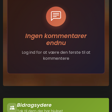
Ingen kommentarer
endnu
Log ind for at være den første til at
kommentere
Bidragsydere
Tak til dem der har hjulpet