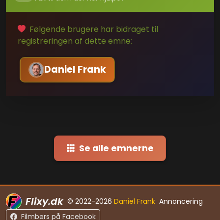
Følgende brugere har bidraget til
registreringen af dette emne:
Daniel Frank
Se alle emnerne
Flixy.dk
© 2022-2026
Daniel Frank
Annoncering
Filmbørs på Facebook