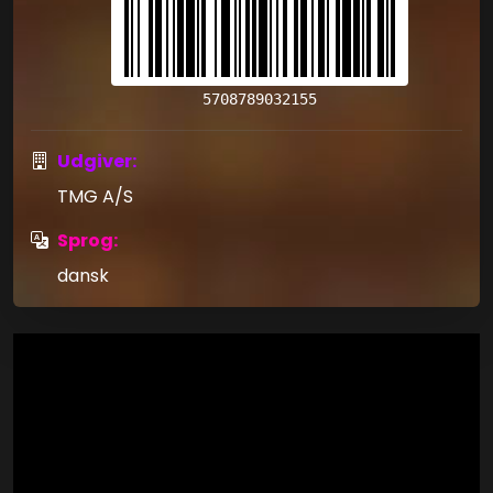
5708789032155
Udgiver:
TMG A/S
Sprog:
dansk