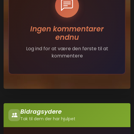
Ingen kommentarer
endnu
Log ind for at være den første til at
kommentere
Bidragsydere
Tak til dem der har hjulpet