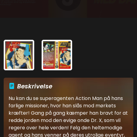
Beskrivelse
Nu kan du se superagenten Action Man på hans
farlige missioner, hvor han slås mod mørkets
kræfter! Gang på gang kæmper han bravt for at
redde jorden mod den evige onde Dr. X, som vil
regere over hele verden! Følg den heltemodige
agent og hans venner på deres utrolige eventyr,