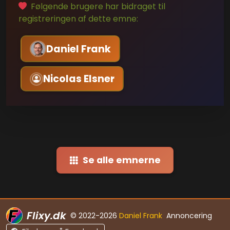
Følgende brugere har bidraget til
registreringen af dette emne:
Daniel Frank
Nicolas Elsner
Se alle emnerne
Flixy.dk
© 2022-2026
Daniel Frank
Annoncering