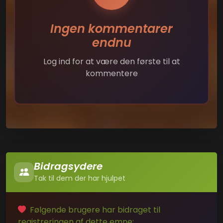
Ingen kommentarer
endnu
Log ind for at være den første til at
kommentere
Bidragsydere
Tak til dem der har hjulpet
Følgende brugere har bidraget til
registreringen af dette emne: