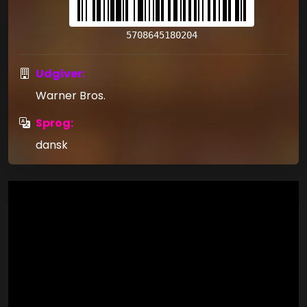
5708645180204
Udgiver:
Warner Bros.
Sprog:
dansk