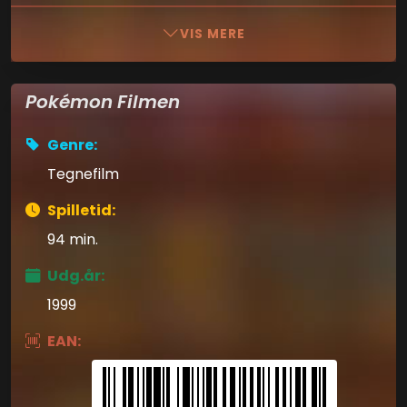
VIS MERE
Pokémon Filmen
Genre:
Tegnefilm
Spilletid:
94 min.
Udg.år:
1999
EAN: