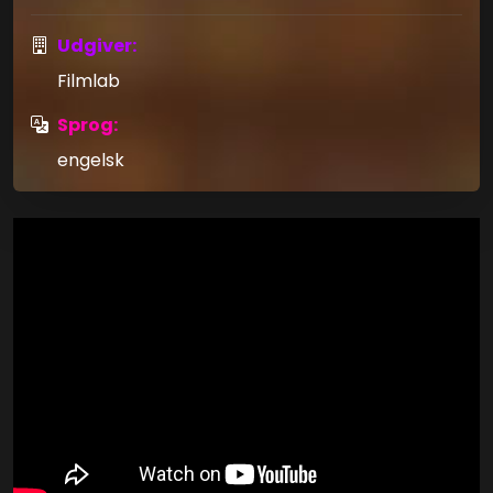
Udgiver:
Filmlab
Sprog:
engelsk