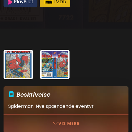
PlayPilot
IMDb
Beskrivelse
Spiderman. Nye spændende eventyr.
VIS MERE