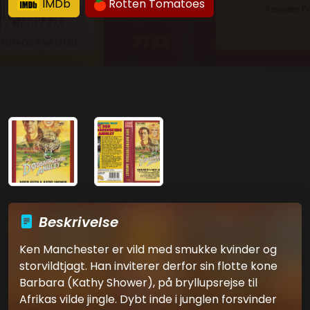
IMDb
Rotten Tomatoes
Beskrivelse
Ken Manchester er vild med smukke kvinder og
storvildtjagt. Han inviterer derfor sin flotte kone
Barbara (Kathy Shower), på bryllupsrejse til
Afrikas vilde jingle. Dybt inde i junglen forsvinder