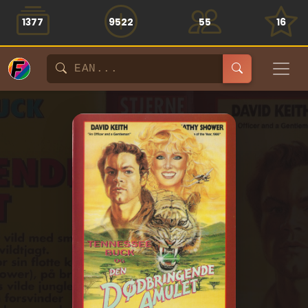
1377
9522
55
16