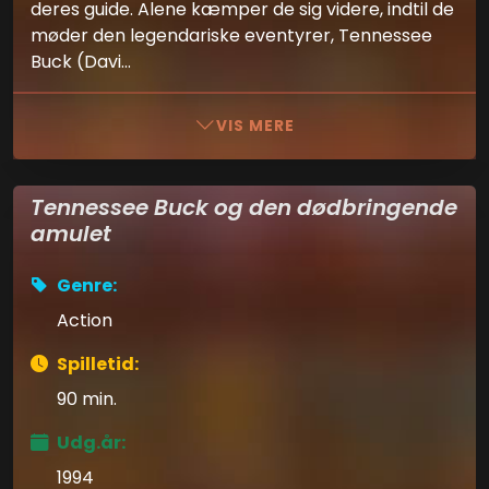
deres guide. Alene kæmper de sig videre, indtil de
møder den legendariske eventyrer, Tennessee
Buck (Davi...
VIS MERE
Tennessee Buck og den dødbringende
amulet
Genre:
Action
Spilletid:
90 min.
Udg.år:
1994