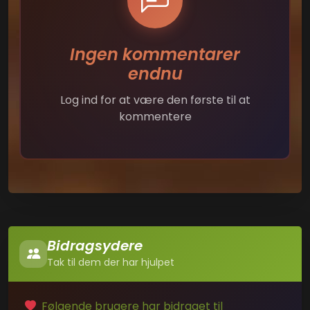
Ingen kommentarer
endnu
Log ind for at være den første til at
kommentere
Bidragsydere
Tak til dem der har hjulpet
Følgende brugere har bidraget til