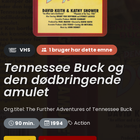
VHS
1 bruger har dette emne
Tennessee Buck og
den dødbringende
amulet
Org.titel: The Further Adventures of Tennessee Buck
Action
90 min.
1994