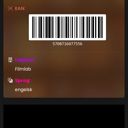
EAN:
5708716077556
Udgiver:
Filmlab
Sprog:
engelsk